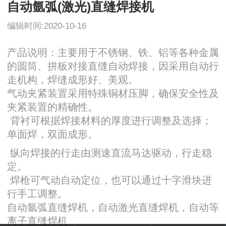
自动氩弧(激光)直缝焊接机
编辑时间:2020-10-16
产品说明：主要用于不锈钢、铁、铝等各种金属
的圆筒、拼板对接直缝自动焊接，因采用自动行
走机构，焊缝成形好、美观。
气动夹紧装置采用特殊铜材压脚，确保安全性及
夹紧装置的精确性。
背衬可根据焊接材料的厚度进行调整及选择；
单面焊，双面成形。
纵向焊接的行走由测速直流马达驱动，行走稳
定。
焊枪可气动自动定位，也可以通过十字滑块进
行手工调整。
自动氩弧直缝焊机，自动激光直缝焊机，自动等
离子直缝焊机