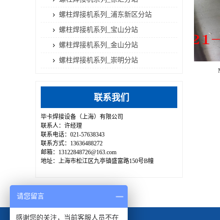
螺柱焊接机系列_浦东新区分站
螺柱焊接机系列_宝山分站
螺柱焊接机系列_金山分站
螺柱焊接机系列_崇明分站
联系我们
毕卡焊接设备（上海）有限公司
联系人：许经理
联系电话：021-57638343
联系方式：13636488272
邮箱：13122848726@163.com
地址：上海市松江区九亭镇盛富路150号B幢
请您留言
感谢您的关注，当前客服人员不在