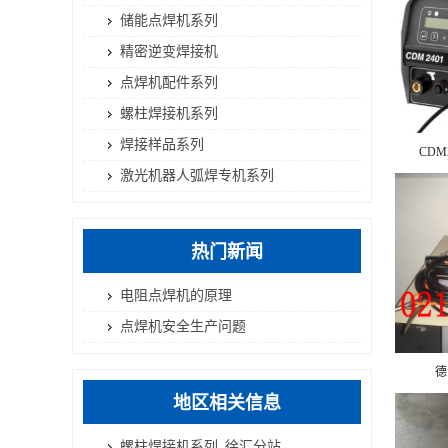
储能点焊机系列
精密逆变焊接机
点焊机配件系列
螺柱焊接机系列
焊接样品系列
CDM
激光机器人弧焊专机系列
热门新闻
电阻点焊机的原理
点焊机安全生产问题
德
地区相关信息
螺柱焊接机系列_徐汇分站