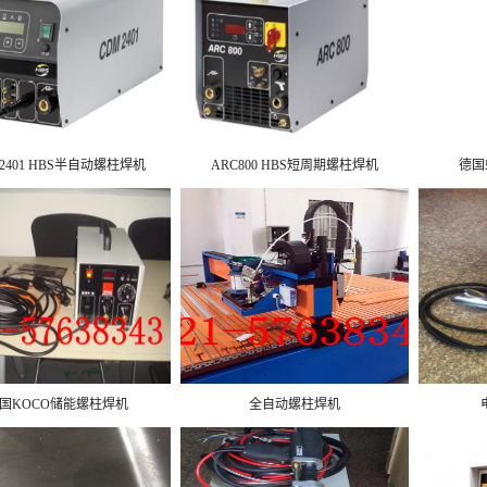
2401 HBS半自动螺柱焊机
ARC800 HBS短周期螺柱焊机
德国螺
国KOCO储能螺柱焊机
全自动螺柱焊机