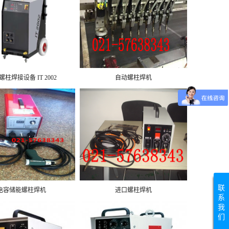
柱焊接设备 IT 2002
自动螺柱焊机
联
电容储能螺柱焊机
进口螺柱焊机
系
我
们