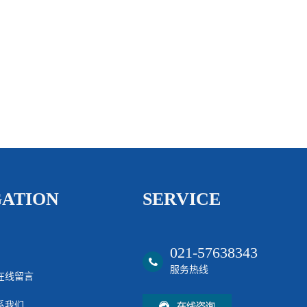
GATION
SERVICE
021-57638343
服务热线
在线留言
系我们