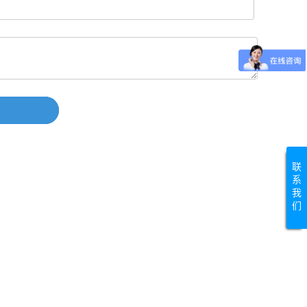
联
系
我
们