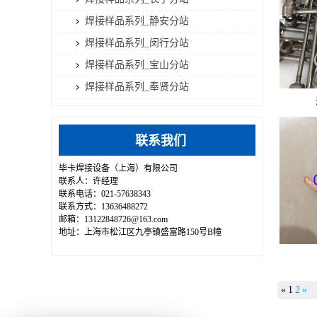
焊接样品系列_静安分站
焊接样品系列_闵行分站
焊接样品系列_宝山分站
焊接样品系列_奉贤分站
联系我们
毕卡焊接设备（上海）有限公司
联系人：许经理
联系电话：021-57638343
联系方式：13636488272
邮箱：13122848726@163.com
地址：上海市松江区九亭镇盛富路150号B幢
«
1
2
»