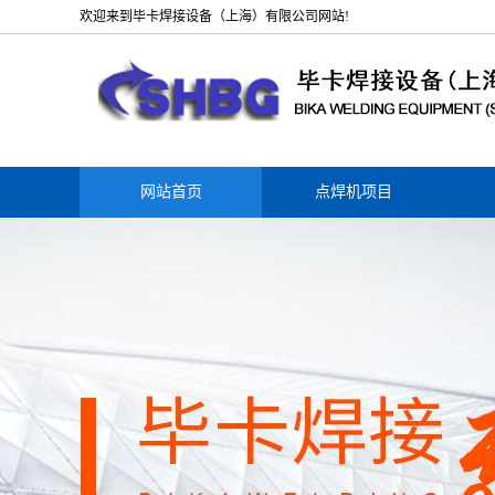
欢迎来到毕卡焊接设备（上海）有限公司网站!
网站首页
点焊机项目