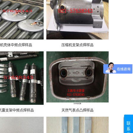
机壳体中频点焊样品
压缩机支架点焊样品
气囊支架中频点焊样品
天然气表点凸焊样品
联
系