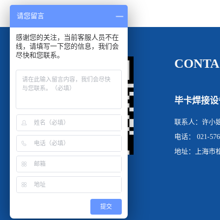
请您留言
感谢您的关注，当前客服人员不在
线，请填写一下您的信息，我们会
尽快和您联系。
CONTA
毕卡焊接设
联系人：许小
电话： 021-576
地址：上海市松
提交