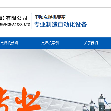
点焊机新闻
点焊机案例
关于我们