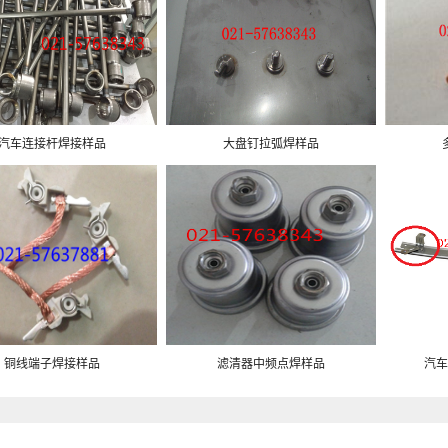
汽车连接杆焊接样品
大盘钉拉弧焊样品
铜线端子焊接样品
滤清器中频点焊样品
汽车