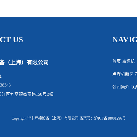
CT US
NAVI
首页
点焊机
备（上海）有限公司
点焊机新闻
姐
38343
公司简介
联
江区九亭镇盛富路150号B幢
Copyright 毕卡焊接设备（上海）有限公司
备案号：沪ICP备18001296号