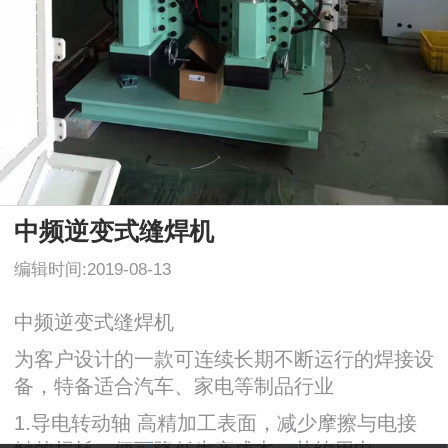
中频逆变式缝焊机
编辑时间:2019-08-13
中频逆变式缝焊机
为客户设计的一款可连续长期不断运行的焊接设
备，特备适合汽车、家电等制品行业
1.导电转动轴 高精加工表面，减少摩擦与电接