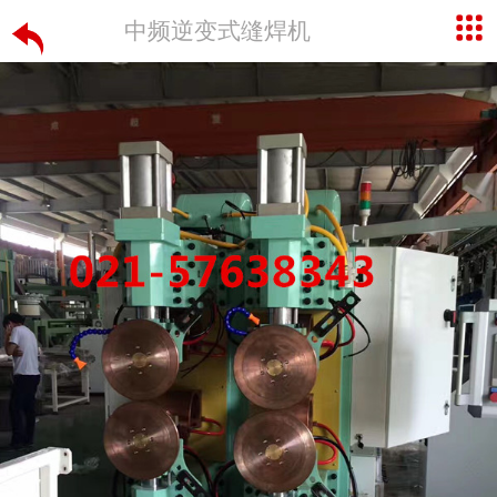
中频逆变式缝焊机