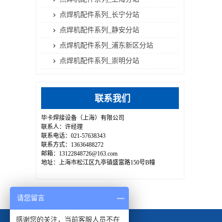
点焊机配件系列_长宁分站
点焊机配件系列_静安分站
点焊机配件系列_浦东新区分站
点焊机配件系列_崇明分站
联系我们
毕卡焊接设备（上海）有限公司
联系人：许经理
联系电话：021-57638343
联系方式：13636488272
邮箱：13122848726@163.com
地址：上海市松江区九亭镇盛富路150号B幢
请您留言
感谢您的关注，当前客服人员不在