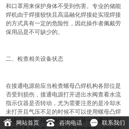
和口罩用来保护身体不受到伤害。专业的储能
焊机由于焊接较快且高温融化焊接处实现焊接
的方式具有一定的危险性，因此操作者佩戴劳
保用品是不可缺少的。
二、检查相关设备状态
在接通电源前应当检查螺母凸焊机构各部位是
否受到损伤，接通电源打开进出水阀查看水流
指示仪器是否转动，尤为需要注意的是冷却水
未打开且气压不足的时候不可以使用螺母凸焊
机进行焊接。在使用储能焊机前一定要注意对
网站首页
咨询电话
联系我们
相关设备的检查，只有这样才能够保证焊接的