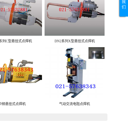
我
们
2系列C型悬挂式点焊机
DN2系列X型悬挂式点焊机
中频悬挂式点焊机
气动交流电阻点焊机