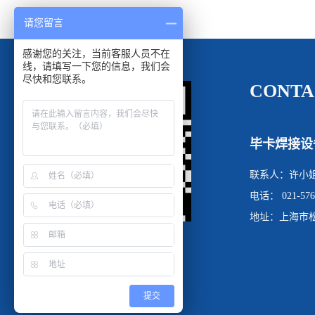
请您留言
感谢您的关注，当前客服人员不在
线，请填写一下您的信息，我们会
尽快和您联系。
CONTA
毕卡焊接设
联系人：许小
电话： 021-576
地址：上海市松
提交