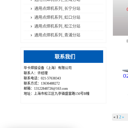
通用点焊机系列_长宁分站
通用点焊机系列_虹口分站
通用点焊机系列_松江分站
通用点焊机系列_青浦分站
联系我们
毕卡焊接设备（上海）有限公司
联系人：许经理
联系电话：021-57638343
联系方式：13636488272
邮箱：13122848726@163.com
地址：上海市松江区九亭镇盛富路150号B幢
«
1
2
»