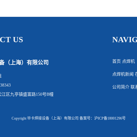
CT US
NAVI
首页
点焊机
备（上海）有限公司
点焊机新闻
姐
38343
公司简介
联
江区九亭镇盛富路150号B幢
Copyright 毕卡焊接设备（上海）有限公司
备案号：沪ICP备18001296号