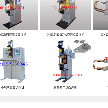
DN系列交流点凸焊机
DN系列150KVA交流点凸焊机
DN
小功率台面点焊机
螺母专用点凸焊机