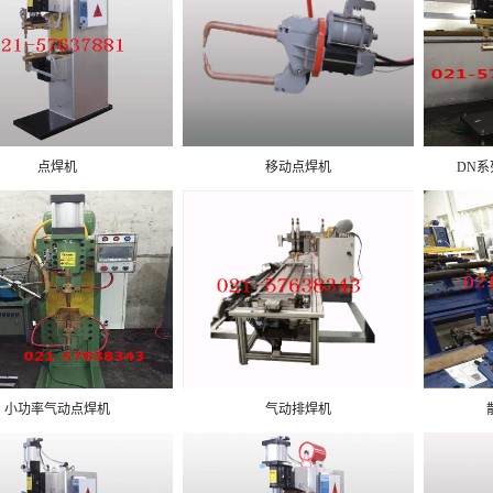
点焊机
移动点焊机
DN
小功率气动点焊机
气动排焊机