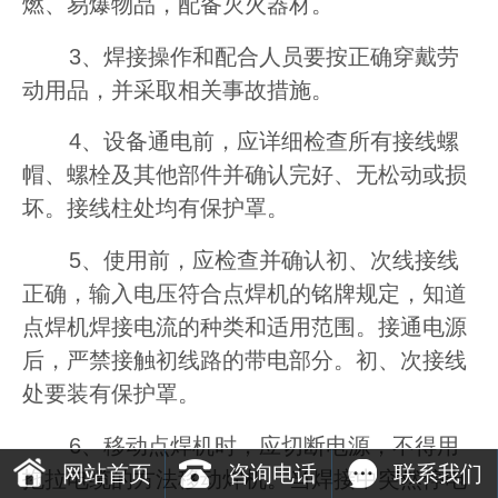
燃、易爆物品，配备灭火器材。
3、焊接操作和配合人员要按正确穿戴劳
动用品，并采取相关事故措施。
4、设备通电前，应详细检查所有接线螺
帽、螺栓及其他部件并确认完好、无松动或损
坏。接线柱处均有保护罩。
5、使用前，应检查并确认初、次线接线
正确，输入电压符合点焊机的铭牌规定，知道
点焊机焊接电流的种类和适用范围。接通电源
后，严禁接触初线路的带电部分。初、次接线
处要装有保护罩。
6、移动点焊机时，应切断电源，不得用
网站首页
咨询电话
联系我们
拖拉电缆的方法移动焊机。当焊接中突然停电